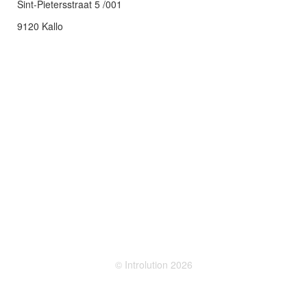
Sint-Pietersstraat 5 /001
9120 Kallo
© Introlution 2026